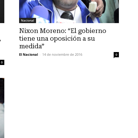
Nacional
Nixon Moreno: “El gobierno
,
tiene una oposición a su
medida”
El Nacional
-
14 de noviembre de 2016
0
0