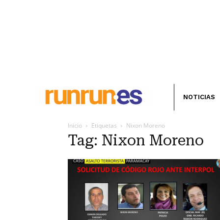
NOTICIAS
Inicio
Etiquetas
Nixon Moreno
Tag: Nixon Moreno