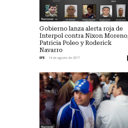
Nacional
Gobierno lanza alerta roja de
Interpol contra Nixon Moreno
Patricia Poleo y Roderick
Navarro
EFE
-
14 de agosto de 2017
Nacional