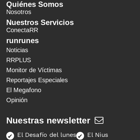
Quiénes Somos
Nosotros
Nuestros Servicios
ConectaRR
runrunes
Noticias
RRPLUS
Monitor de Víctimas
Reportajes Especiales
El Megafono
Opinión
Nuestras newsletter
El Desafío del lunes
El Nius