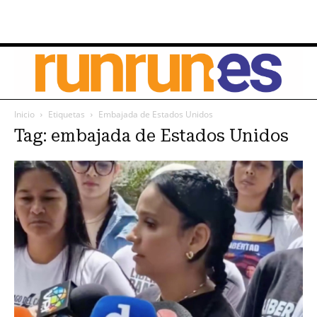
Inicio
Etiquetas
Embajada de Estados Unidos
Tag: embajada de Estados Unidos