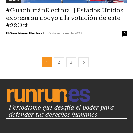
Noticias
#GuachimánElectoral | Estados Unidos
expresa su apoyo a la votación de este
#22Oct
El Guachimán Electoral
-
22 de octubre de 2023
0
1
2
3
Periodismo que desafía el poder para
defender tus derechos humanos