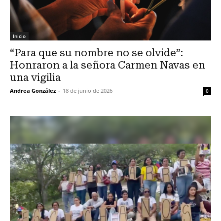
Inicio
“Para que su nombre no se olvide”:
Honraron a la señora Carmen Navas en
una vigilia
Andrea González
-
18 de junio de 2026
0