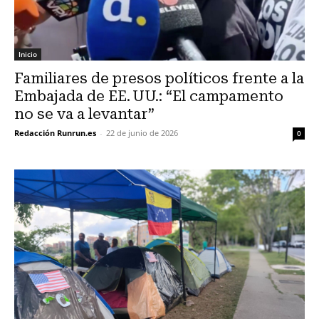
Inicio
Familiares de presos políticos frente a la
Embajada de EE. UU.: “El campamento
no se va a levantar”
Redacción Runrun.es
-
22 de junio de 2026
0