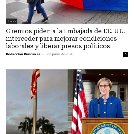
Inicio
Gremios piden a la Embajada de EE. UU.
interceder para mejorar condiciones
laborales y liberar presos políticos
Redacción Runrun.es
-
3 de junio de 2026
0