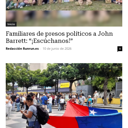
Inicio
Familiares de presos políticos a John
Barrett: “¡Escúchanos!”
Redacción Runrun.es
-
10 de junio de 2026
0