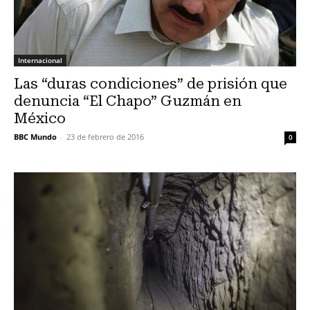
Internacional
Las “duras condiciones” de prisión que
denuncia “El Chapo” Guzmán en
México
BBC Mundo
-
23 de febrero de 2016
0