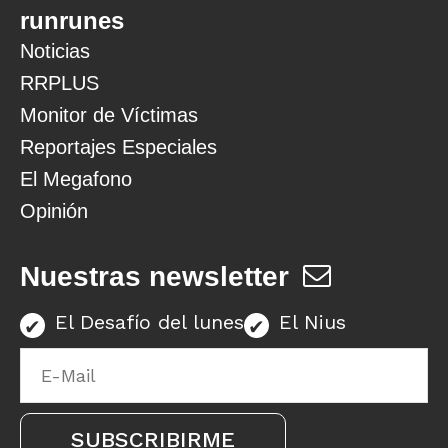
runrunes
Noticias
RRPLUS
Monitor de Víctimas
Reportajes Especiales
El Megafono
Opinión
Nuestras newsletter
El Desafío del lunes
El Nius