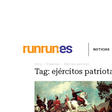
NOTICIAS
Inicio
Etiquetas
Ejércitos patriotas
Tag: ejércitos patriot