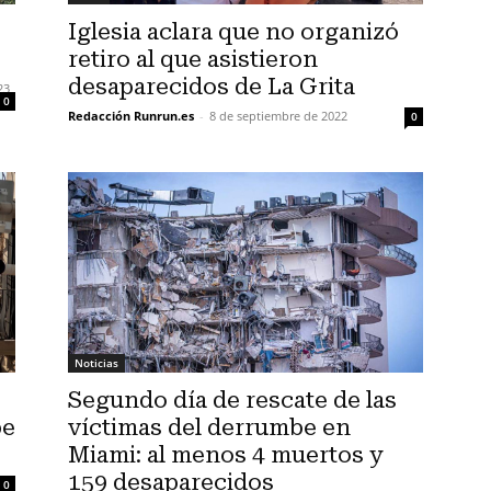
Iglesia aclara que no organizó
retiro al que asistieron
desaparecidos de La Grita
23
0
Redacción Runrun.es
-
8 de septiembre de 2022
0
Noticias
Segundo día de rescate de las
be
víctimas del derrumbe en
Miami: al menos 4 muertos y
159 desaparecidos
0