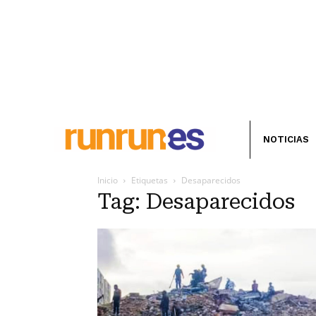
NOTICIAS
Inicio
Etiquetas
Desaparecidos
Tag: Desaparecidos