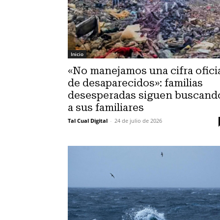
Inicio
«No manejamos una cifra ofici
de desaparecidos»: familias
desesperadas siguen buscand
a sus familiares
Tal Cual Digital
-
24 de julio de 2026