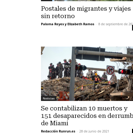
Postales de migrantes y viajes
sin retorno
Paloma Reyes y Elizabeth Ramos
-
8 de septiembre de 20
Noticias
Se contabilizan 10 muertos y
151 desaparecidos en derrum
de Miami
Redacción Runrun.es
-
28 de junio de 2021