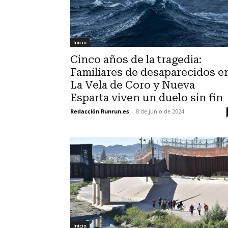
Inicio
Cinco años de la tragedia:
Familiares de desaparecidos e
La Vela de Coro y Nueva
Esparta viven un duelo sin fin
Redacción Runrun.es
-
8 de junio de 2024
Inicio