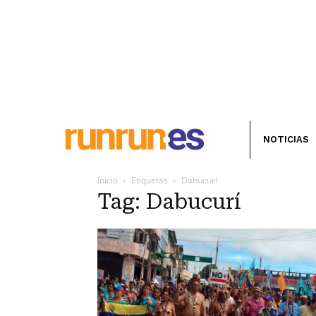
NOTICIAS
Inicio
Etiquetas
Dabucurí
Tag: Dabucurí