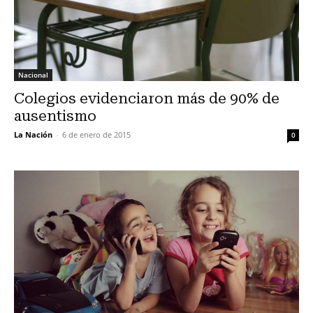
Nacional
Colegios evidenciaron más de 90% de
ausentismo
La Nación
-
6 de enero de 2015
0