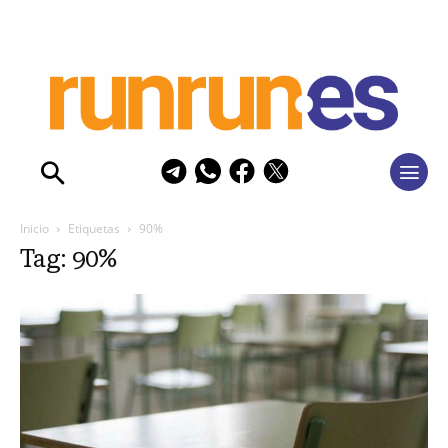
Inicio
Etiquetas
90%
Tag: 90%