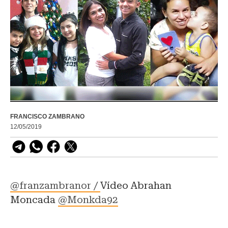
FRANCISCO ZAMBRANO
12/05/2019
@
franzambranor /
Vídeo Abrahan
Moncada
@Monkda92