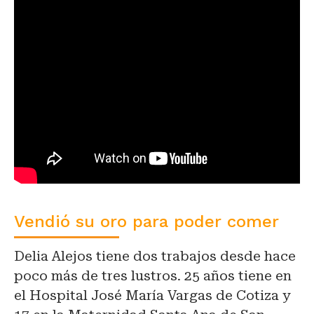
Vendió su oro para poder comer
Delia Alejos tiene dos trabajos desde hace
poco más de tres lustros. 25 años tiene en
el Hospital José María Vargas de Cotiza y