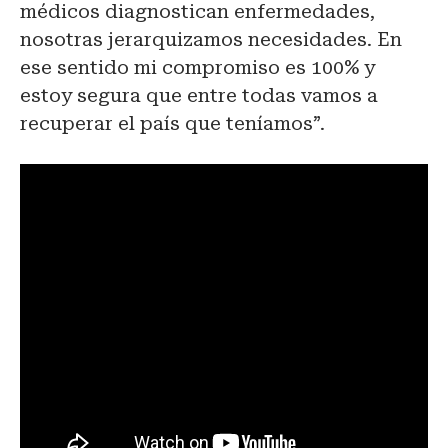
médicos diagnostican enfermedades,
nosotras jerarquizamos necesidades. En
ese sentido mi compromiso es 100% y
estoy segura que entre todas vamos a
recuperar el país que teníamos”.