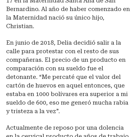
17 en la Maternidad Santa Ana de San
Bernardino. Al año de haber comenzado en
la Maternidad nació su único hijo,
Christian.
En junio de 2018, Delia decidió salir a la
calle para protestar con el resto de sus
compañeras. El precio de un producto en
comparación con su sueldo fue el
detonante. “Me percaté que el valor del
cartón de huevos en aquel entonces, que
estaba en 1000 bolívares era superior a mi
sueldo de 600, eso me generó mucha rabia
y tristeza a la vez”.
Actualmente de reposo por una dolencia
en la cervical producto de años de trabajo,