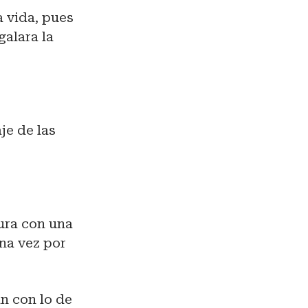
a vida, pues
galara la
je de las
sura con una
na vez por
n con lo de