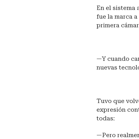
En el sistema 
fue la marca a
primera cámar
—Y cuando camb
nuevas tecnolo
Tuvo que volve
expresión con
todas:
—Pero realment