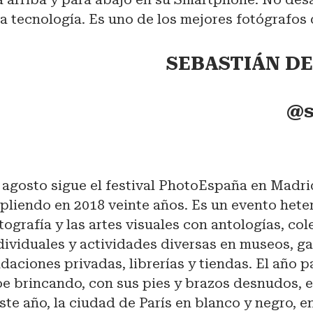
la tecnología. Es uno de los mejores fotógrafos 
SEBASTIÁN DE
@s
 agosto sigue el festival PhotoEspaña en Madri
pliendo en 2018 veinte años. Es un evento hete
tografía y las artes visuales con antologías, col
ividuales y actividades diversas en museos, gal
daciones privadas, librerías y tiendas. El año 
e brincando, con sus pies y brazos desnudos, 
te año, la ciudad de París en blanco y negro, e