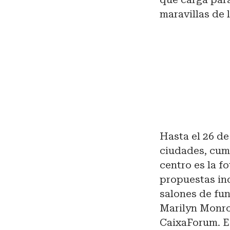
maravillas de 
Hasta el 26 de
ciudades, cum
centro es la fo
propuestas ind
salones de fun
Marilyn Monro
CaixaForum. Es