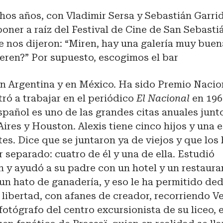
hos años, con Vladimir Sersa y Sebastián Garri
poner a raíz del Festival de Cine de San Sebasti
 nos dijeron: “Miren, hay una galería muy buen
ieren?” Por supuesto, escogimos el bar
n Argentina y en México. Ha sido Premio Nacio
tró a trabajar en el periódico
El Nacional
en 196
español es uno de las grandes citas anuales junt
Aires y Houston. Alexis tiene cinco hijos y una 
es. Dice que se juntaron ya de viejos y que los 
 separado: cuatro de él y una de ella. Estudió
 y ayudó a su padre con un hotel y un restaur
un hato de ganadería, y eso le ha permitido ded
 libertad, con afanes de creador, recorriendo V
 fotógrafo del centro excursionista de su liceo, 