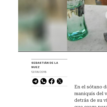
SEBASTIÁN DE LA
NUEZ
13/08/2018
En el sótano d
maniquís del 
detrás de su v
que carga par