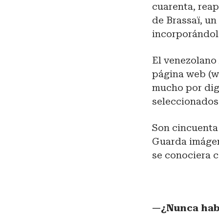
cuarenta, reap
de Brassaï, u
incorporándol
El venezolano
página web (w
mucho por dig
seleccionados
Son cincuenta
Guarda imágen
se conociera c
—¿Nunca hab