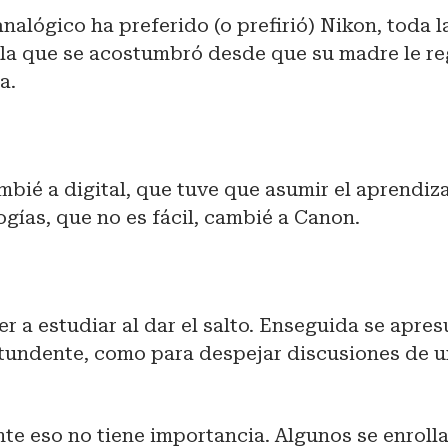
analógico ha preferido (o prefirió) Nikon, toda l
 la que se acostumbró desde que su madre le re
a.
ié a digital, que tuve que asumir el aprendiza
gías, que no es fácil, cambié a Canon.
r a estudiar al dar el salto. Enseguida se apre
tundente, como para despejar discusiones de u
e eso no tiene importancia. Algunos se enrolla