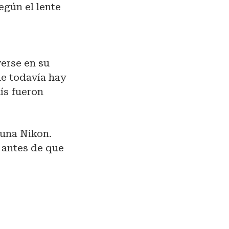
egún el lente
erse en su
e todavía hay
ís fueron
 una Nikon.
 antes de que