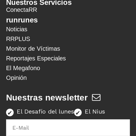
Nuestros Servicios
ConectaRR
runrunes
Noticias
RRPLUS
Monitor de Víctimas
Reportajes Especiales
El Megafono
Opinión
Nuestras newsletter
El Desafío del lunes
El Nius