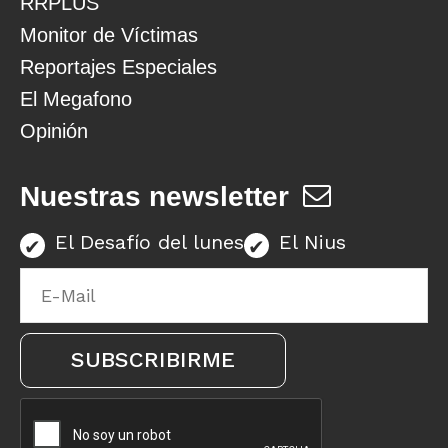
RRPLUS
Monitor de Víctimas
Reportajes Especiales
El Megafono
Opinión
Nuestras newsletter
El Desafío del lunes
El Nius