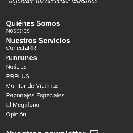
defender tus derechos humanos
Quiénes Somos
Nosotros
Nuestros Servicios
ConectaRR
runrunes
Noticias
RRPLUS
Monitor de Víctimas
Reportajes Especiales
El Megafono
Opinión