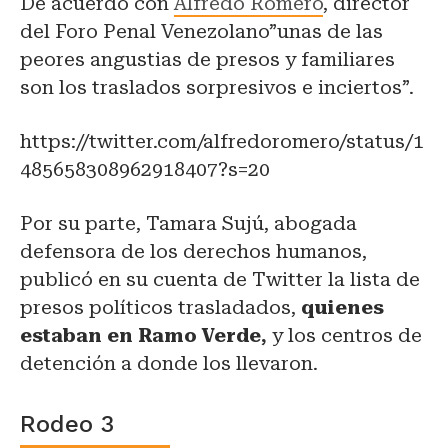
De acuerdo con
Alfredo Romero
, director
del Foro Penal Venezolano”unas de las
peores angustias de presos y familiares
son los traslados sorpresivos e inciertos”.
https://twitter.com/alfredoromero/status/1
485658308962918407?s=20
Por su parte, Tamara Sujú, abogada
defensora de los derechos humanos,
publicó en su cuenta de Twitter la lista de
presos políticos trasladados,
quienes
estaban en Ramo Verde,
y los centros de
detención a donde los llevaron.
Rodeo 3