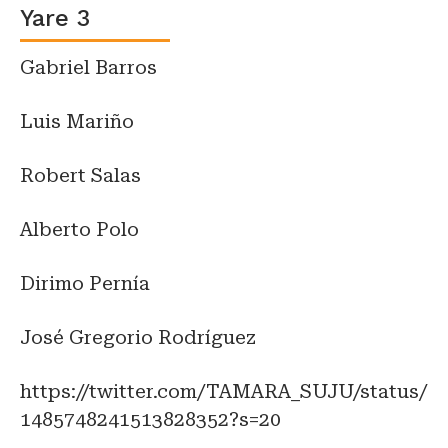
Yare 3
Gabriel Barros
Luis Mariño
Robert Salas
Alberto Polo
Dirimo Pernía
José Gregorio Rodríguez
https://twitter.com/TAMARA_SUJU/status/
1485748241513828352?s=20