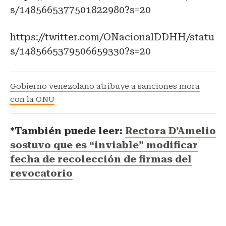
s/1485665377501822980?s=20
https://twitter.com/ONacionalDDHH/statu
s/1485665379506659330?s=20
Gobierno venezolano atribuye a sanciones mora
con la ONU
*También puede leer:
Rectora D’Amelio
sostuvo que es “inviable” modificar
fecha de recolección de firmas del
revocatorio