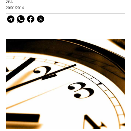
ZEA
20/01/2014