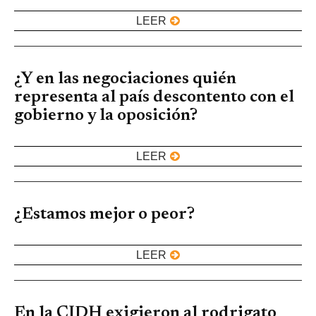
LEER
¿Y en las negociaciones quién
representa al país descontento con el
gobierno y la oposición?
LEER
¿Estamos mejor o peor?
LEER
En la CIDH exigieron al rodrigato